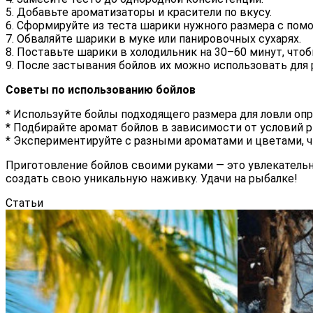
5. Добавьте ароматизаторы и красители по вкусу.
6. Сформируйте из теста шарики нужного размера с по
7. Обваляйте шарики в муке или панировочных сухарях.
8. Поставьте шарики в холодильник на 30–60 минут, чтоб
9. После застывания бойлов их можно использовать для 
Советы по использованию бойлов
* Используйте бойлы подходящего размера для ловли оп
* Подбирайте аромат бойлов в зависимости от условий р
* Экспериментируйте с разными ароматами и цветами, 
Приготовление бойлов своими руками — это увлекатель
создать свою уникальную наживку. Удачи на рыбалке!
Статьи