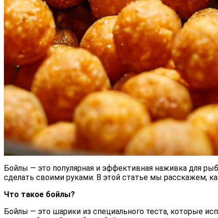
Бойлы — это популярная и эффективная наживка для рыб
сделать своими руками. В этой статье мы расскажем, к
Что такое бойлы?
Бойлы — это шарики из специального теста, которые ис