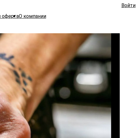
Войти
я оферта
О компании