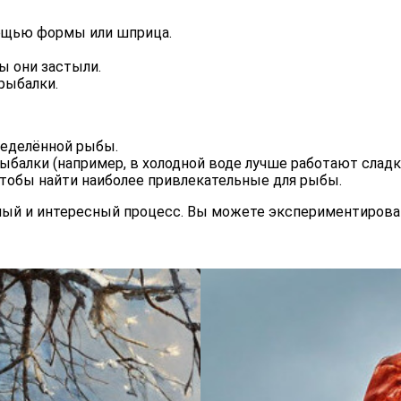
мощью формы или шприца.
ы они застыли.
рыбалки.
ределённой рыбы.
ыбалки (например, в холодной воде лучше работают сладки
чтобы найти наиболее привлекательные для рыбы.
ный и интересный процесс. Вы можете экспериментирова