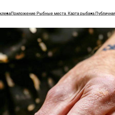
клева
Приложение Рыбные места. Карта рыбака.
Публична