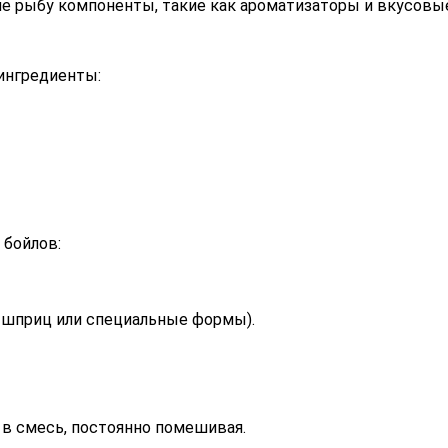
 рыбу компоненты, такие как ароматизаторы и вкусовые
ингредиенты:
 бойлов:
 шприц или специальные формы).
ё в смесь, постоянно помешивая.