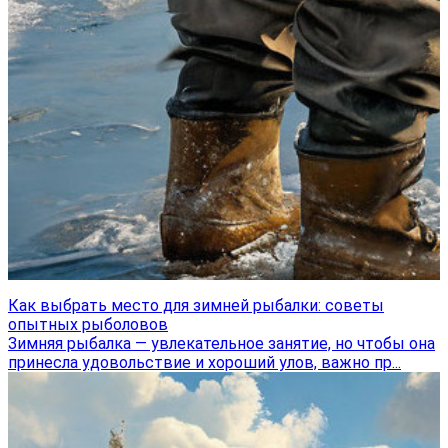
Как выбрать место для зимней рыбалки: советы
опытных рыболовов
Зимняя рыбалка — увлекательное занятие, но чтобы она
принесла удовольствие и хороший улов, важно пр...