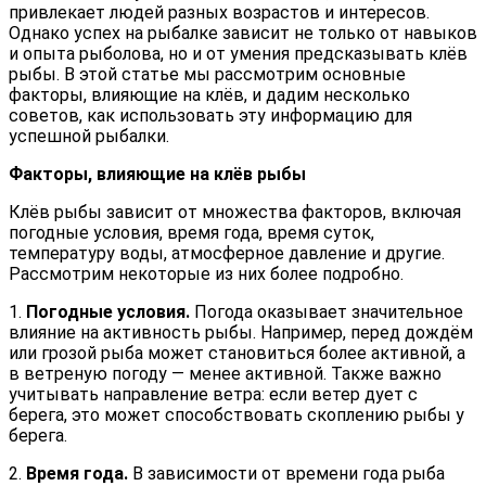
привлекает людей разных возрастов и интересов.
Однако успех на рыбалке зависит не только от навыков
и опыта рыболова, но и от умения предсказывать клёв
рыбы. В этой статье мы рассмотрим основные
факторы, влияющие на клёв, и дадим несколько
советов, как использовать эту информацию для
успешной рыбалки.
Факторы, влияющие на клёв рыбы
Клёв рыбы зависит от множества факторов, включая
погодные условия, время года, время суток,
температуру воды, атмосферное давление и другие.
Рассмотрим некоторые из них более подробно.
1.
Погодные условия.
Погода оказывает значительное
влияние на активность рыбы. Например, перед дождём
или грозой рыба может становиться более активной, а
в ветреную погоду — менее активной. Также важно
учитывать направление ветра: если ветер дует с
берега, это может способствовать скоплению рыбы у
берега.
2.
Время года.
В зависимости от времени года рыба