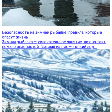
Безопасность на зимней рыбалке: правила, которые
спасут жизнь
Зимняя рыбалка — увлекательное занятие, но оно таит
немало опасностей. Главная из них — тонкий лёд....