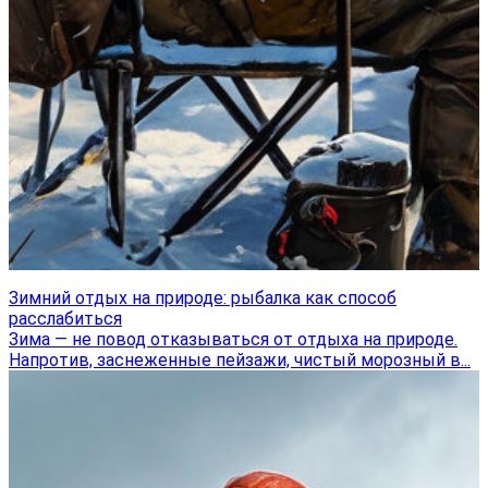
Зимний отдых на природе: рыбалка как способ
расслабиться
Зима — не повод отказываться от отдыха на природе.
Напротив, заснеженные пейзажи, чистый морозный в...