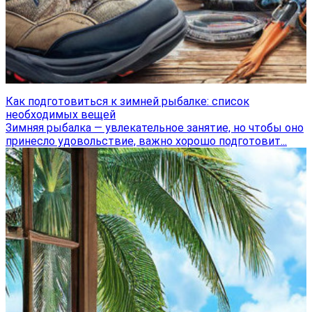
Как подготовиться к зимней рыбалке: список
необходимых вещей
Зимняя рыбалка — увлекательное занятие, но чтобы оно
принесло удовольствие, важно хорошо подготовит...