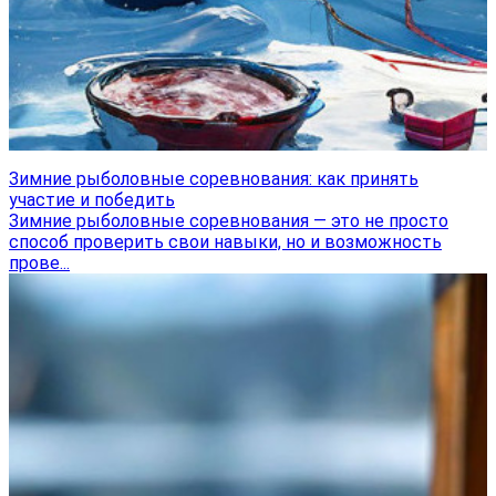
Зимние рыболовные соревнования: как принять
участие и победить
Зимние рыболовные соревнования — это не просто
способ проверить свои навыки, но и возможность
прове...