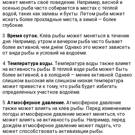
может менять своё поведение. Например, весной и
осенью рыба часто собирается в местах с тёплой
водой, таких как заливы и бухты. Летом рыба может
искать более прохладные места, а зимой — более
глубокие.
3.
Время суток.
Клёв рыбы может меняться в течение
дня. Например, утром и вечером рыба часто бывает
более активной, чем днём. Однако это может зависеть
от вида рыбы и условий на водоёме.
4.
Температура воды.
Температура воды также влияет
на активность рыбы. В тёплой воде рыба может быть
более активной, а в холодной — менее активной. Однако
слишком высокая или слишком низкая температура
может привести к тому, что рыба будет избегать
определённых участков водоёма.
5.
Атмосферное давление.
Атмосферное давление
также может влиять на клёв рыбы. Перед изменением
погоды атмосферное давление может меняться, что
может влиять на активность рыбы. Например, перед
дождём атмосферное давление может падать, что
может способствовать активизации рыбы.