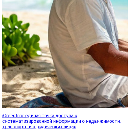
iOreestr.ru: единая точка доступа к
систематизированной информации о недвижимости,
транспорте и юридических лицах