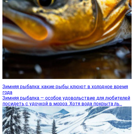
Зимняя рыбалка: какие рыбы клюют в холодное время
года
Зимняя рыбалка — особое удовольствие для любителей
посидеть с удочкой в мороз. Хотя вода покрыта ль...