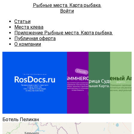
Рыбные места. Карта рыбака.
Войти
Статьи
Места клева
Приложение Рыбные места. Карта рыбака.
Публичная оферта
О компании
Реклама ИП
Фокин В.В.
erid:
2VtzqxXgJ1P
Ботель Пеликан