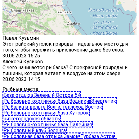
Павел Кузьмин
Этот райский уголок природы - идеальное место для
того, чтобы пережить приключение даже без слов.
30.06.2023 16:25
Алексей Куликов
С чего начинается рыбалка? С прекрасной природы и
тишины, которая витает в воздухе на этом озере.
28.06.2023 14:15
Рыбные места
База отдыха Зеленый Остров 54
Рыболовно-охотничья база Водники
Энергетик
Рыбалка в дельте Волги, теплоход Восток
Рыболовно-охотничья база Хуторок
нижегородская область
Рыболовно-охотничья база Ладейная
Рыболовный клуб Зеленга
Рыболовная база отдыха Замок
Турбаза Астра