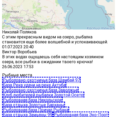
Николай Поляков
С этим прекрасным видом на озеро, рыбалка
становится еще более волшебной и успокаивающей.
01.07.2023 20:40
Виктор Воробьев
В этих водах ощущаешь себя настоящим хозяином
озера, все рыбки в ожидании твоего крючка!
26.06.2023 17:53
Рыбные места
Рыболовно-охотничья база Шамбай 97
База Река удачи на реке Ахтуба
Рыболовно-охотничья база Заволжье
Клуб любителей рыбалки Золотой Осетр
Рыболовная база Никольское
База отдыха Золотые Барханы
Рыболовная база Причал Рыбака
База отдыха Замьяны 99
Рыболовная база Эко-Порт