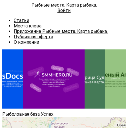
Рыбные места. Карта рыбака.
Войти
Статьи
Места клева
Приложение Рыбные места. Карта рыбака.
Публичная оферта
О компании
Реклама ИП
Фокин В.В.
erid:
2VtzqwQTB69
Рыболовная база Успех