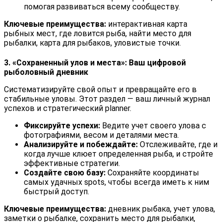
помогая развиваться всему сообществу.
Ключевые преимущества:
интерактивная карта
рыбных мест, где ловится рыба, найти место для
рыбалки, карта для рыбаков, уловистые точки.
3. «Сохраненный улов и места»: Ваш цифровой
рыболовный дневник
Систематизируйте свой опыт и превращайте его в
стабильные уловы. Этот раздел — ваш личный журнал
успехов и стратегический planner.
Фиксируйте успехи:
Ведите учет своего улова с
фотографиями, весом и деталями места.
Анализируйте и побеждайте:
Отслеживайте, где и
когда лучше клюет определенная рыба, и стройте
эффективные стратегии.
Создайте свою базу:
Сохраняйте координаты
самых удачных spots, чтобы всегда иметь к ним
быстрый доступ.
Ключевые преимущества:
дневник рыбака, учет улова,
заметки о рыбалке, сохранить место для рыбалки,