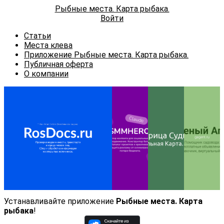
Рыбные места. Карта рыбака.
Войти
Статьи
Места клева
Приложение Рыбные места. Карта рыбака.
Публичная оферта
О компании
Реклама ИП
Фокин В.В.
erid:
2VtzqxXgJ1P
Устанавливайте приложение
Рыбные места. Карта
рыбака
!