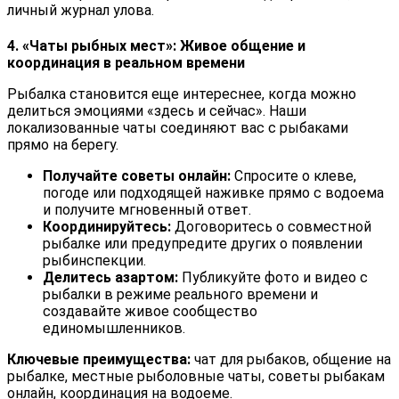
личный журнал улова.
4. «Чаты рыбных мест»: Живое общение и
координация в реальном времени
Рыбалка становится еще интереснее, когда можно
делиться эмоциями «здесь и сейчас». Наши
локализованные чаты соединяют вас с рыбаками
прямо на берегу.
Получайте советы онлайн:
Спросите о клеве,
погоде или подходящей наживке прямо с водоема
и получите мгновенный ответ.
Координируйтесь:
Договоритесь о совместной
рыбалке или предупредите других о появлении
рыбинспекции.
Делитесь азартом:
Публикуйте фото и видео с
рыбалки в режиме реального времени и
создавайте живое сообщество
единомышленников.
Ключевые преимущества:
чат для рыбаков, общение на
рыбалке, местные рыболовные чаты, советы рыбакам
онлайн, координация на водоеме.